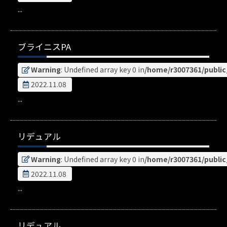
...
ブライニスPA
Warning
: Undefined array key 0 in
/home/r3007361/publi
2022.11.08
...
リデュアル
Warning
: Undefined array key 0 in
/home/r3007361/publi
2022.11.08
...
リデュアル